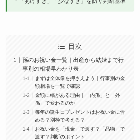
・「あげすぎ」「少なすぎ」を防ぐ判断基準
目次
孫のお祝い金一覧｜出産から結婚まで行
事別の相場早わかり表
まずは全体像を押さえよう｜行事別の金
額相場を一覧で確認
金額に幅がある理由｜「内孫」と「外
孫」で変わるのか
毎年の誕生日プレゼントはお祝い金に含
める？別枠で考える？
お祝い金を「現金」で渡す？「品物」で
渡す？判断のポイント