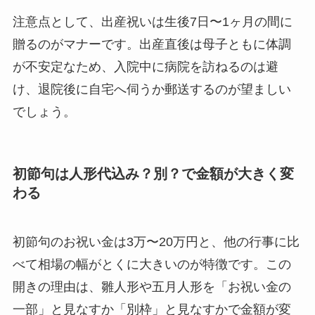
注意点として、出産祝いは生後7日〜1ヶ月の間に
贈るのがマナーです。出産直後は母子ともに体調
が不安定なため、入院中に病院を訪ねるのは避
け、退院後に自宅へ伺うか郵送するのが望ましい
でしょう。
初節句は人形代込み？別？で金額が大きく変
わる
初節句のお祝い金は3万〜20万円と、他の行事に比
べて相場の幅がとくに大きいのが特徴です。この
開きの理由は、雛人形や五月人形を「お祝い金の
一部」と見なすか「別枠」と見なすかで金額が変