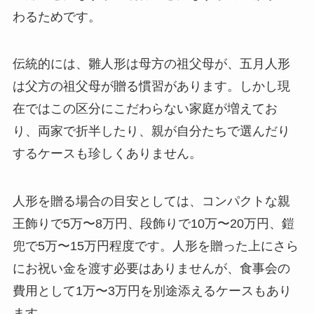
わるためです。
伝統的には、雛人形は母方の祖父母が、五月人形
は父方の祖父母が贈る慣習があります。しかし現
在ではこの区分にこだわらない家庭が増えてお
り、両家で折半したり、親が自分たちで選んだり
するケースも珍しくありません。
人形を贈る場合の目安としては、コンパクトな親
王飾りで5万〜8万円、段飾りで10万〜20万円、鎧
兜で5万〜15万円程度です。人形を贈った上にさら
にお祝い金を渡す必要はありませんが、食事会の
費用として1万〜3万円を別途添えるケースもあり
ます。