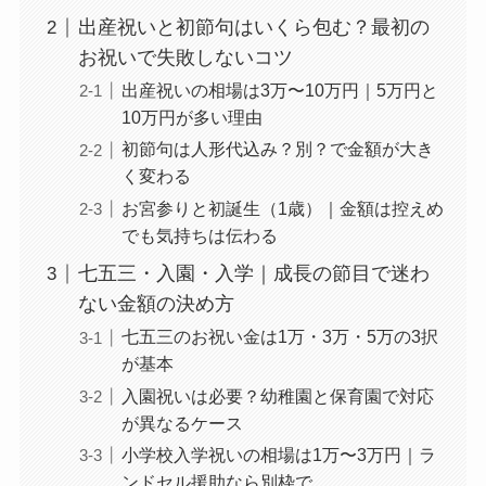
出産祝いと初節句はいくら包む？最初の
お祝いで失敗しないコツ
出産祝いの相場は3万〜10万円｜5万円と
10万円が多い理由
初節句は人形代込み？別？で金額が大き
く変わる
お宮参りと初誕生（1歳）｜金額は控えめ
でも気持ちは伝わる
七五三・入園・入学｜成長の節目で迷わ
ない金額の決め方
七五三のお祝い金は1万・3万・5万の3択
が基本
入園祝いは必要？幼稚園と保育園で対応
が異なるケース
小学校入学祝いの相場は1万〜3万円｜ラ
ンドセル援助なら別枠で