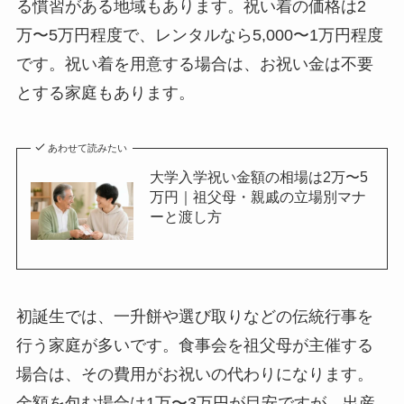
る慣習がある地域もあります。祝い着の価格は2
万〜5万円程度で、レンタルなら5,000〜1万円程度
です。祝い着を用意する場合は、お祝い金は不要
とする家庭もあります。
あわせて読みたい
大学入学祝い金額の相場は2万〜5
万円｜祖父母・親戚の立場別マナ
ーと渡し方
初誕生では、一升餅や選び取りなどの伝統行事を
行う家庭が多いです。食事会を祖父母が主催する
場合は、その費用がお祝いの代わりになります。
金額を包む場合は1万〜3万円が目安ですが、出産