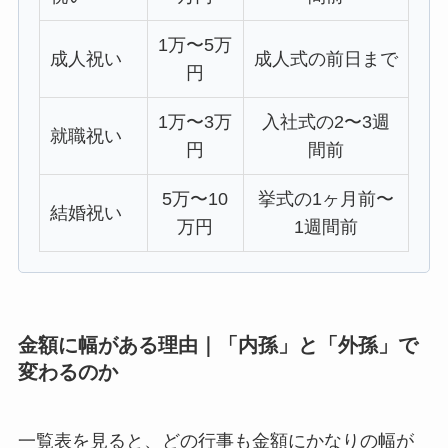
1万〜5万
成人祝い
成人式の前日まで
円
1万〜3万
入社式の2〜3週
就職祝い
円
間前
5万〜10
挙式の1ヶ月前〜
結婚祝い
万円
1週間前
金額に幅がある理由｜「内孫」と「外孫」で
変わるのか
一覧表を見ると、どの行事も金額にかなりの幅が