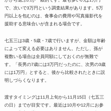
かから選ぶのが一般的です。最も多いのは1万円
で、次いで3万円という調査結果があります。5万
円以上を包むのは、食事会の費用や写真撮影代を
援助する意味合いが含まれる場合です。
七五三は3歳・5歳・7歳で行いますが、金額は年齢
によって変える必要はありません。ただし、孫が
複数いる場合は全員同額にしておくのが無難で
す。「長男の7歳には3万円だったのに、次男の3歳
には1万円」とすると、後から比較されたときに説
明しづらくなります。
渡すタイミングは11月上旬から11月15日（七五三
の日）までが目安です。最近は10月や12月にお参