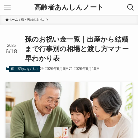
高齢者あんしんノート
ホーム
孫・家族のお祝い
孫のお祝い金一覧｜出産から結婚
2026
まで行事別の相場と渡し方マナー
6/18
早わかり表
2026年6月6日
2026年6月18日
孫・家族のお祝い