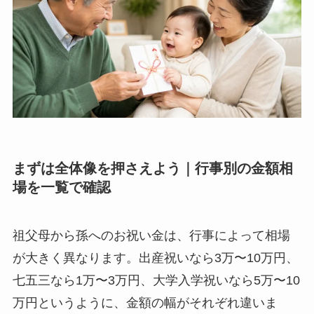
まずは全体像を押さえよう｜行事別の金額相
場を一覧で確認
祖父母から孫へのお祝い金は、行事によって相場
が大きく異なります。出産祝いなら3万〜10万円、
七五三なら1万〜3万円、大学入学祝いなら5万〜10
万円というように、金額の幅がそれぞれ違いま