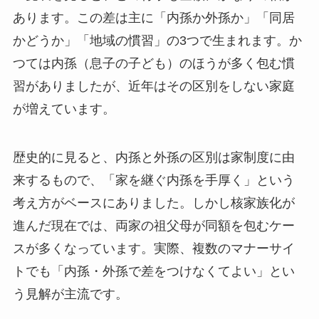
あります。この差は主に「内孫か外孫か」「同居
かどうか」「地域の慣習」の3つで生まれます。か
つては内孫（息子の子ども）のほうが多く包む慣
習がありましたが、近年はその区別をしない家庭
が増えています。
歴史的に見ると、内孫と外孫の区別は家制度に由
来するもので、「家を継ぐ内孫を手厚く」という
考え方がベースにありました。しかし核家族化が
進んだ現在では、両家の祖父母が同額を包むケー
スが多くなっています。実際、複数のマナーサイ
トでも「内孫・外孫で差をつけなくてよい」とい
う見解が主流です。