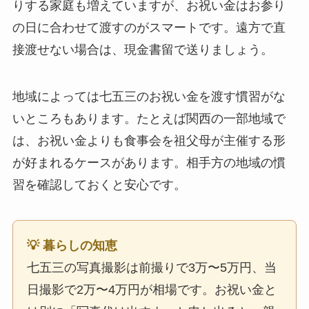
りする家庭も増えていますが、お祝い金はお参り
の日に合わせて渡すのがスマートです。遠方で直
接渡せない場合は、現金書留で送りましょう。
地域によっては七五三のお祝い金を渡す慣習がな
いところもあります。たとえば関西の一部地域で
は、お祝い金よりも食事会を祖父母が主催する形
が好まれるケースがあります。相手方の地域の慣
習を確認しておくと安心です。
💡 暮らしの知恵
七五三の写真撮影は前撮りで3万〜5万円、当
日撮影で2万〜4万円が相場です。お祝い金と