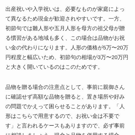
出産祝いや入学祝いは、必要なものが家庭によっ
て異なるため現金が歓迎されやすいです。一方、
初節句では雛人形や五月人形を母方の祖父母が贈
る慣習がある地域も多く、この場合は品物がお祝
い金の代わりになります。人形の価格が5万〜20万
円程度と幅広いため、初節句の相場が3万〜20万円
と大きく開いているのはこのためです。
品物を贈る場合の注意点として、事前に親御さん
に確認せず高額な品物を贈ると、置き場所や好み
の問題でかえって困らせることがあります。「人
形はこちらで用意するので、お祝い金は不要で
す」と言われるケースもありますので、必ず事前