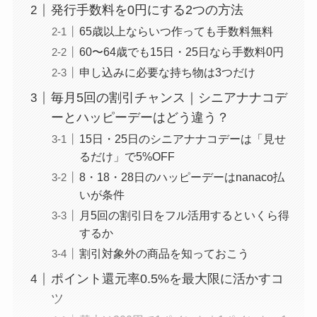
発行手数料を0円にする2つの方法
65歳以上ならいつ作っても手数料無料
60〜64歳でも15日・25日なら手数料0円
申し込みに必要な持ち物は3つだけ
毎月5回の割引チャンス｜シニアナナコデ
ーとハッピーデーはどう違う？
15日・25日のシニアナナコデーは「見せ
るだけ」で5%OFF
8・18・28日のハッピーデーはnanaco払
いが条件
月5回の割引日をフル活用するといくら得
するか
割引対象外の商品を知っておこう
ポイント還元率0.5%を最大限に活かすコ
ツ