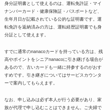
身分証明書として使えるのは、運転免許証・マイ
ナンバーカード・健康保険証・パスポートなど、
生年月日が記載されている公的な証明書です。運
転免許を返納済みの方は、運転経歴証明書でも身
分証として使えます。
すでに通常のnanacoカードを持っている方は、残
高やポイントをシニアnanacoに引き継げる場合が
あるので、古いカードも一緒に持参するのがおす
すめです。引き継ぎについてはサービスカウンタ
ーで案内してもらえます。
なお、申し込みは必ず本人が行う必要があり、家
族が代理で申し込むことはできません。ご夫婦で