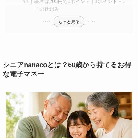
基本は200円で1ポイント｜1ポイント＝1
円の仕組み
もっと見る
シニアnanacoとは？60歳から持てるお得
な電子マネー