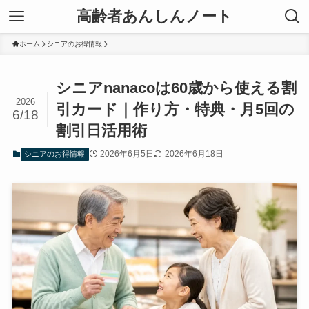
高齢者あんしんノート
ホーム
シニアのお得情報
シニアnanacoは60歳から使える割
2026
引カード｜作り方・特典・月5回の
6/18
割引日活用術
2026年6月5日
2026年6月18日
シニアのお得情報