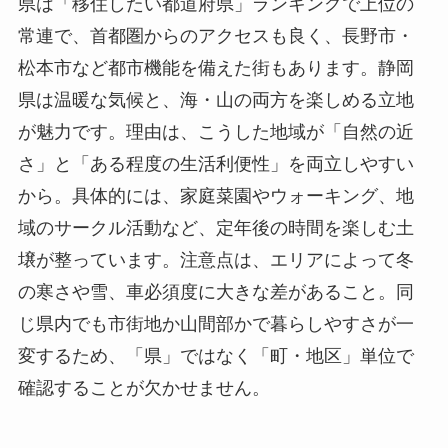
県は「移住したい都道府県」ランキングで上位の
常連で、首都圏からのアクセスも良く、長野市・
松本市など都市機能を備えた街もあります。静岡
県は温暖な気候と、海・山の両方を楽しめる立地
が魅力です。理由は、こうした地域が「自然の近
さ」と「ある程度の生活利便性」を両立しやすい
から。具体的には、家庭菜園やウォーキング、地
域のサークル活動など、定年後の時間を楽しむ土
壌が整っています。注意点は、エリアによって冬
の寒さや雪、車必須度に大きな差があること。同
じ県内でも市街地か山間部かで暮らしやすさが一
変するため、「県」ではなく「町・地区」単位で
確認することが欠かせません。