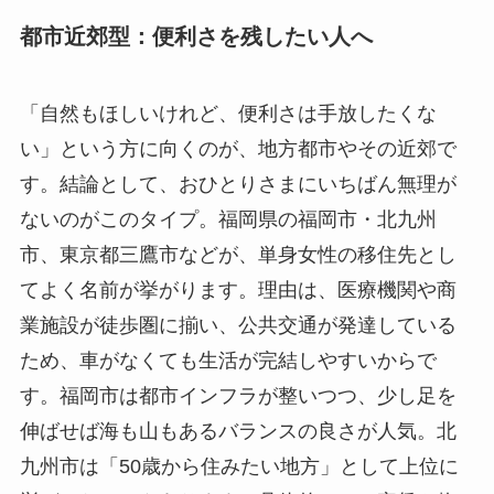
都市近郊型：便利さを残したい人へ
「自然もほしいけれど、便利さは手放したくな
い」という方に向くのが、地方都市やその近郊で
す。結論として、おひとりさまにいちばん無理が
ないのがこのタイプ。福岡県の福岡市・北九州
市、東京都三鷹市などが、単身女性の移住先とし
てよく名前が挙がります。理由は、医療機関や商
業施設が徒歩圏に揃い、公共交通が発達している
ため、車がなくても生活が完結しやすいからで
す。福岡市は都市インフラが整いつつ、少し足を
伸ばせば海も山もあるバランスの良さが人気。北
九州市は「50歳から住みたい地方」として上位に