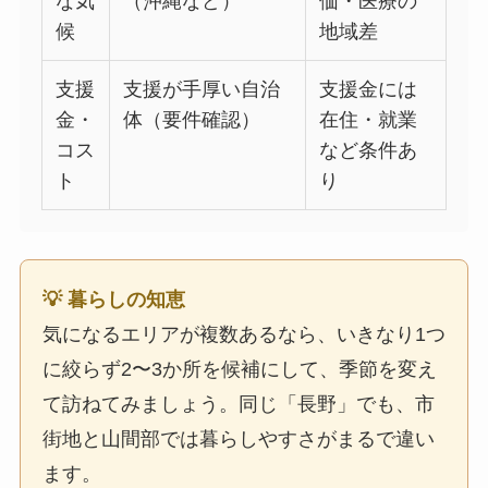
な気
（沖縄など）
価・医療の
候
地域差
支援
支援が手厚い自治
支援金には
金・
体（要件確認）
在住・就業
コス
など条件あ
ト
り
💡 暮らしの知恵
気になるエリアが複数あるなら、いきなり1つ
に絞らず2〜3か所を候補にして、季節を変え
て訪ねてみましょう。同じ「長野」でも、市
街地と山間部では暮らしやすさがまるで違い
ます。