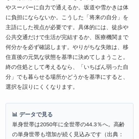
やスーパーに自力で通えるか。坂道や雪かきは体
に負担にならないか。こうした「将来の自分」を
主語にした視点が必要です。具体的には、徒歩や
公共交通だけで生活が完結するか、医療機関まで
何分かを必ず確認します。やりがちな失敗は、移
住直後の元気な状態を基準に決めてしまうこと。
終の住処として考えるなら、「いちばん弱った自
分」でも暮らせる場所かどうかを基準にすると、
選択を誤りにくくなります。
📊 データで見る
単身世帯は2050年に全世帯の44.3％へ。高齢
の単身世帯も増加が続く見込みです（出典：