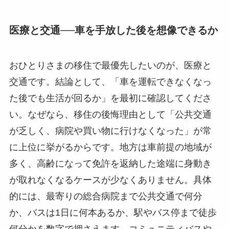
医療と交通──車を手放した後を想像できるか
おひとりさまの移住で最優先したいのが、医療と
交通です。結論として、「車を運転できなくなっ
た後でも生活が回るか」を最初に確認してくださ
い。なぜなら、移住の後悔理由として「公共交通
が乏しく、病院や買い物に行けなくなった」が常
に上位に挙がるからです。地方は車前提の地域が
多く、高齢になって免許を返納した途端に身動き
が取れなくなるケースが少なくありません。具体
的には、最寄りの総合病院まで公共交通で何分
か、バスは1日に何本あるか、駅やバス停まで徒歩