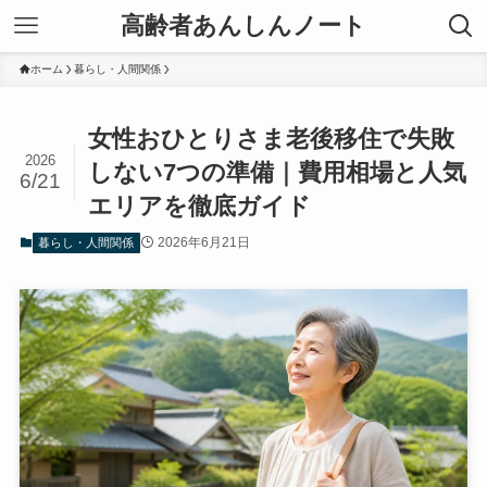
高齢者あんしんノート
ホーム
暮らし・人間関係
女性おひとりさま老後移住で失敗
2026
しない7つの準備｜費用相場と人気
6/21
エリアを徹底ガイド
2026年6月21日
暮らし・人間関係