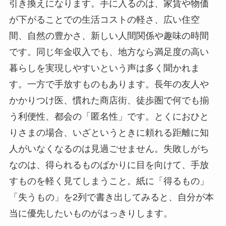
引き換えになります。手に入るのは、家賃や物価
が下がることでの生活コストの軽さ、広い住空
間、自然の豊かさ、新しい人間関係や趣味の時間
です。同じ年金収入でも、地方なら満足度の高い
暮らしを実現しやすいという声は多く聞かれま
す。一方で手放すものもあります。長年の友人や
かかりつけ医、慣れた商店街、徒歩圏で何でも揃
う利便性、都会の「匿名性」です。とくにおひと
りさまの場合、いざというときに頼れる距離に知
人がいなくなるのは見過ごせません。失敗しがち
なのは、得られるものばかりに目を向けて、手放
すものを軽く見てしまうこと。紙に「得るもの」
「失うもの」を2列で書き出してみると、自分が本
当に優先したいものがはっきりします。