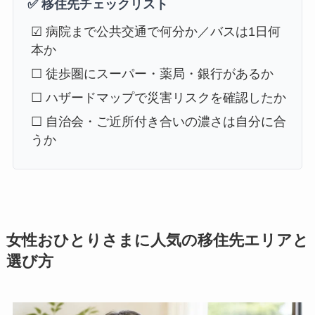
✅ 移住先チェックリスト
☑ 病院まで公共交通で何分か／バスは1日何
本か
☐ 徒歩圏にスーパー・薬局・銀行があるか
☐ ハザードマップで災害リスクを確認したか
☐ 自治会・ご近所付き合いの濃さは自分に合
うか
女性おひとりさまに人気の移住先エリアと
選び方