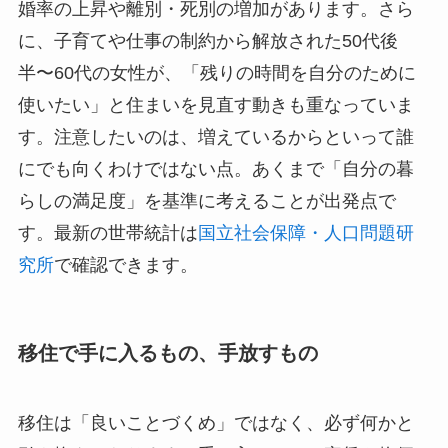
婚率の上昇や離別・死別の増加があります。さら
に、子育てや仕事の制約から解放された50代後
半〜60代の女性が、「残りの時間を自分のために
使いたい」と住まいを見直す動きも重なっていま
す。注意したいのは、増えているからといって誰
にでも向くわけではない点。あくまで「自分の暮
らしの満足度」を基準に考えることが出発点で
す。最新の世帯統計は
国立社会保障・人口問題研
究所
で確認できます。
移住で手に入るもの、手放すもの
移住は「良いことづくめ」ではなく、必ず何かと