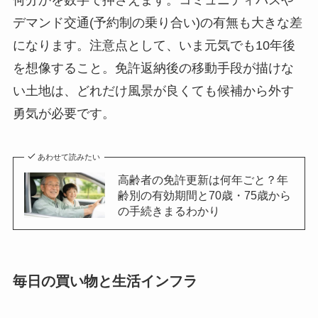
何分かを数字で押さえます。コミュニティバスや
デマンド交通(予約制の乗り合い)の有無も大きな差
になります。注意点として、いま元気でも10年後
を想像すること。免許返納後の移動手段が描けな
い土地は、どれだけ風景が良くても候補から外す
勇気が必要です。
あわせて読みたい
高齢者の免許更新は何年ごと？年
齢別の有効期間と70歳・75歳から
の手続きまるわかり
毎日の買い物と生活インフラ