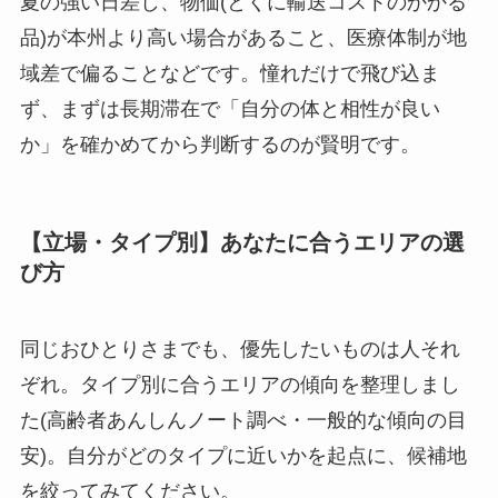
夏の強い日差し、物価(とくに輸送コストのかかる
品)が本州より高い場合があること、医療体制が地
域差で偏ることなどです。憧れだけで飛び込ま
ず、まずは長期滞在で「自分の体と相性が良い
か」を確かめてから判断するのが賢明です。
【立場・タイプ別】あなたに合うエリアの選
び方
同じおひとりさまでも、優先したいものは人それ
ぞれ。タイプ別に合うエリアの傾向を整理しまし
た(高齢者あんしんノート調べ・一般的な傾向の目
安)。自分がどのタイプに近いかを起点に、候補地
を絞ってみてください。