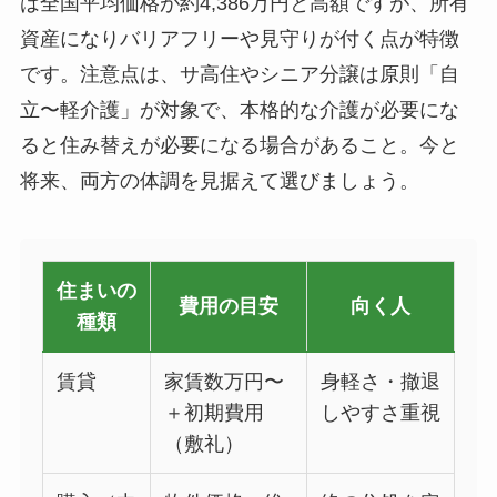
は全国平均価格が約4,386万円と高額ですが、所有
資産になりバリアフリーや見守りが付く点が特徴
です。注意点は、サ高住やシニア分譲は原則「自
立〜軽介護」が対象で、本格的な介護が必要にな
ると住み替えが必要になる場合があること。今と
将来、両方の体調を見据えて選びましょう。
住まいの
費用の目安
向く人
種類
賃貸
家賃数万円〜
身軽さ・撤退
＋初期費用
しやすさ重視
（敷礼）