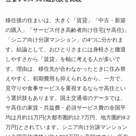
移住後の住まいは、大きく「賃貸」「中古・新築
の購入」「サービス付き高齢者向け住宅(サ高住)」
「シニア向け分譲マンション」の4つに分かれま
す。結論として、おひとりさまには身軽さと撤退
しやすさから「賃貸」を軸に考える人が多いで
す。理由は、移住先が合わなかったときに住み替
えやすく、初期費用も抑えられるから。一方で、
見守りや食事サービスを重視するならサ高住とい
う選択肢もあります。国土交通省のデータでは、
サ高住の家賃・共益費・必須サービス費の全国平
均は月約11万円(大都市圏約12.7万円、地方圏約9.2
万円)とされています。シニア向け分譲マンション