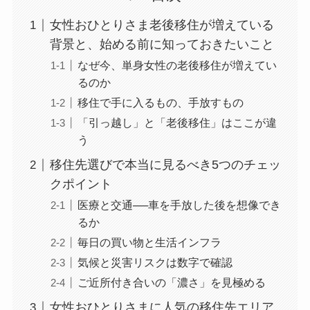
女性おひとりさま老後移住が増えている
背景と、始める前に知っておきたいこと
なぜ今、単身女性の老後移住が増えてい
るのか
移住で手に入るもの、手放すもの
「引っ越し」と「老後移住」はここが違
う
移住先選びで本当に見るべき5つのチェッ
クポイント
医療と交通──車を手放した後を想像でき
るか
毎日の買い物と生活インフラ
気候と災害リスクは数字で確認
ご近所付き合いの「濃さ」を見極める
女性おひとりさまに人気の移住先エリア