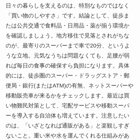
日々の暮らしを支えるのは、特別なものではなく
「買い物のしやすさ」です。結論として、徒歩ま
たは公共交通で食料品・日用品・薬が揃う環境か
を確認しましょう。地方移住で見落とされがちな
のが、最寄りのスーパーまで車で20分、というよ
うな立地。元気なうちは問題なくても、足腰が弱
れば毎日の食事の確保すら負担になります。具体
的には、徒歩圏のスーパー・ドラッグストア・郵
便局・銀行(またはATM)の有無、ネットスーパーや
移動販売車が来るかをチェックします。最近は買
い物難民対策として、宅配サービスや移動スーパ
ーを導入する自治体も増えています。注意したい
のは、「いざとなれば通販がある」と楽観しすぎ
ないこと。重い米や水を運んでくれる仕組みがあ