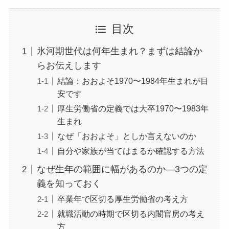
目次
氷河期世代は何年生まれ？まずは結論か
らお伝えします
結論：おおよそ1970〜1984年生まれが目
安です
厚生労働省の定義では大卒1970〜1983年
生まれ
なぜ「おおよそ」としか言えないのか
自分や家族が当てはまるか確認する方法
なぜ生年の範囲に幅があるのか—3つの定
義を知っておく
卒業年で区切る厚生労働省の考え方
就職活動の時期で区切る内閣官房の考え
方