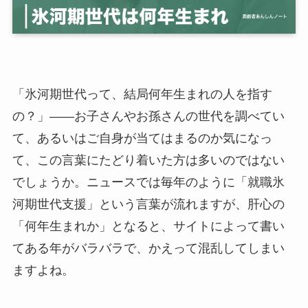
「氷河期世代って、結局何年生まれの人を指す
の？」——お子さんやお孫さんの世代を調べてい
て、あるいはご自身が当てはまるのか気になっ
て、この言葉にたどり着いた方は多いのではない
でしょうか。ニュースでは毎年のように「就職氷
河期世代支援」という言葉が流れますが、肝心の
「何年生まれか」となると、サイトによって書い
てある年がバラバラで、かえって混乱してしまい
ますよね。