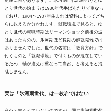
定義に幅があります）。氷河期世代の終わりとゆ
とり世代の始まりは1980年代半ばあたりで重なっ
ており、1984〜1987年生まれは資料によってどち
らに数えるか分かれます。就職環境で見ると、ゆ
とり世代の就職時期はリーマンショック前後の波
はあったものの、氷河期ほど長期の超就職難では
ありませんでした。世代の名前は「教育方針」で
付くものと「就職環境」で付くものが混在してい
るため、軸が違えば重なって当然、と考えると混
乱しません。
実は「氷河期世代」は一枚岩ではない
意外と知られていないのですが、
同じ氷河期世代