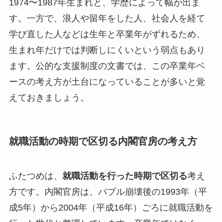
1974〜1987年生まれと、学歴によって幅が出ま
す。一方で、浪人や留年をした人、社会人を経て
学び直した人などは生年と卒業年がずれるため、
生まれ年だけでは判断しにくいという弱点もあり
ます。公的な支援制度の文書では、この卒業年ベ
ースの考え方が土台になっていることが多いと覚
えておきましょう。
就職活動の時期で区切る内閣官房の考え方
ふたつめは、
就職活動を行った時期で区切る
考え
方です。内閣官房は、バブル崩壊後の1993年（平
成5年）から2004年（平成16年）ごろに就職活動を