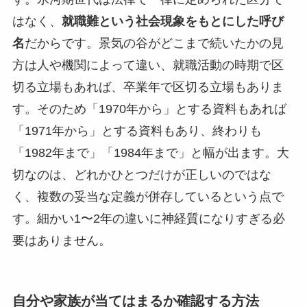
はなく、
就職難という社会現象をもとにした呼び
名
だからです。景気の谷がどこまで続いたかの見
方は人や機関によって違い、就職活動の時期で区
切る立場もあれば、卒業年で区切る立場もありま
す。そのため「1970年から」とする資料もあれば
「1971年から」とする資料もあり、終わりも
「1982年まで」「1984年まで」と幅が出ます。大
切なのは、どれかひとつだけが正しいのではな
く、複数の妥当な定義が併存しているという点で
す。細かい1〜2年の違いに神経質になりすぎる必
要はありません。
自分や家族が当てはまるか確認する方法