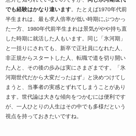
でも経験はかなり違います
。たとえば1970年代前
半生まれは、最も求人倍率が低い時期にぶつかっ
た一方、1980年代前半生まれは景気がやや持ち直
した時期に就活した人もいます。同じ「氷河期」
と一括りにされても、新卒で正社員になれた人、
非正規からスタートした人、転職で道を切り開い
た人と、その後の歩みは実にさまざまです。「氷
河期世代だから大変だったはず」と決めつけてし
まうと、当事者の実感とずれてしまうことがあり
ます。世代論は大きな傾向をつかむには便利です
が、一人ひとりの人生はその中でも多様だという
視点を持っておきたいですね。