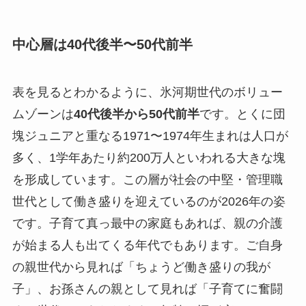
中心層は40代後半〜50代前半
表を見るとわかるように、氷河期世代のボリュー
ムゾーンは
40代後半から50代前半
です。とくに団
塊ジュニアと重なる1971〜1974年生まれは人口が
多く、1学年あたり約200万人といわれる大きな塊
を形成しています。この層が社会の中堅・管理職
世代として働き盛りを迎えているのが2026年の姿
です。子育て真っ最中の家庭もあれば、親の介護
が始まる人も出てくる年代でもあります。ご自身
の親世代から見れば「ちょうど働き盛りの我が
子」、お孫さんの親として見れば「子育てに奮闘