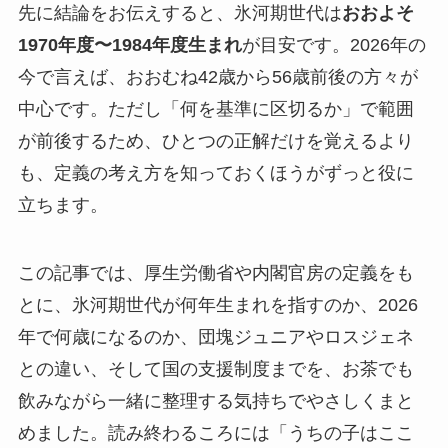
先に結論をお伝えすると、氷河期世代は
おおよそ
1970年度〜1984年度生まれ
が目安です。2026年の
今で言えば、おおむね42歳から56歳前後の方々が
中心です。ただし「何を基準に区切るか」で範囲
が前後するため、ひとつの正解だけを覚えるより
も、定義の考え方を知っておくほうがずっと役に
立ちます。
この記事では、厚生労働省や内閣官房の定義をも
とに、氷河期世代が何年生まれを指すのか、2026
年で何歳になるのか、団塊ジュニアやロスジェネ
との違い、そして国の支援制度までを、お茶でも
飲みながら一緒に整理する気持ちでやさしくまと
めました。読み終わるころには「うちの子はここ