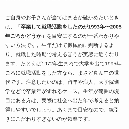
ご自身やお子さんが当てはまるか確かめたいとき
は、
「卒業して就職活動をしたのが1993年〜2005
年ごろかどうか」
を目安にするのが一番わかりや
すい方法です。生年だけで機械的に判断するよ
り、就職した時期で考えるほうが実感に近くなり
ます。たとえば1972年生まれで大学を出て1995年
ごろに就職活動をした方なら、まさど真ん中の世
代です。注意したいのは、留年や浪人、大学院進
学などで卒業年がずれるケース。生年が範囲の境
目にある方は、実際に社会へ出た年で考えると納
得しやすいでしょう。あくまで目安なので、線引
きにこだわりすぎないのが気楽です。