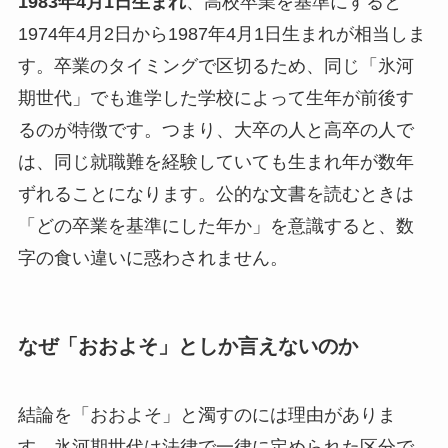
1983年4月1日生まれ
、高校卒業を基準にすると
1974年4月2日から1987年4月1日生まれが相当しま
す。卒業のタイミングで区切るため、同じ「氷河
期世代」でも進学した学校によって生年が前後す
るのが特徴です。つまり、大卒の人と高卒の人で
は、同じ就職難を経験していても生まれ年が数年
ずれることになります。公的な文書を読むときは
「どの卒業を基準にした年か」を意識すると、数
字の食い違いに惑わされません。
なぜ「おおよそ」としか言えないのか
結論を「おおよそ」と濁すのには理由がありま
す。氷河期世代は法律で一律に定められた区分で