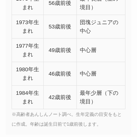
56歳前後
まれ
境目）
1973年生
団塊ジュニアの
53歳前後
まれ
中心
1977年生
49歳前後
中心層
まれ
1980年生
46歳前後
中心層
まれ
1984年生
最年少層（下の
42歳前後
まれ
境目）
※高齢者あんしんノート調べ。生年定義の目安をもと
に作成。年齢は誕生日前で1歳前後します。