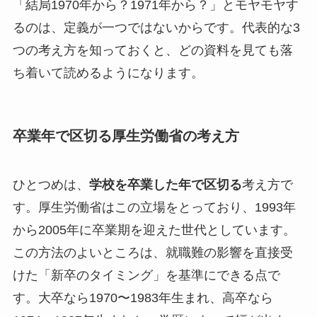
「結局1970年から？1971年から？」とモヤモヤす
るのは、定義が一つではないからです。代表的な3
つの考え方を知っておくと、どの資料を見ても落
ち着いて読めるようになります。
卒業年で区切る厚生労働省の考え方
ひとつめは、
学校を卒業した年で区切る
考え方で
す。厚生労働省はこの立場をとっており、1993年
から2005年に卒業期を迎えた世代としています。
この方法のよいところは、就職難の影響を直接受
けた「新卒のタイミング」を基準にできる点で
す。大卒なら1970〜1983年生まれ、高卒なら