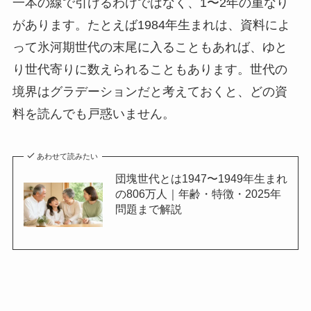
一本の線で引けるわけではなく、1〜2年の重なり
があります。たとえば1984年生まれは、資料によ
って氷河期世代の末尾に入ることもあれば、ゆと
り世代寄りに数えられることもあります。世代の
境界はグラデーションだと考えておくと、どの資
料を読んでも戸惑いません。
あわせて読みたい
団塊世代とは1947〜1949年生まれ
の806万人｜年齢・特徴・2025年
問題まで解説