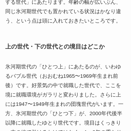
する世代」にあたります。年齢の幅が広いぶん、
同じ氷河期世代でも置かれている状況はかなり違
う、という点は頭に入れておきたいところです。
上の世代・下の世代との境目はどこか
氷河期世代の「ひとつ上」にあたるのが、いわゆ
るバブル世代（おおむね1965〜1969年生まれ前
後）です。好景気の中で就職した世代で、ここを
境に就職環境がガラリと変わりました。さらに上
には1947〜1949年生まれの団塊世代がいます。一
方、氷河期世代の「ひとつ下」が、2000年代後半
以降に就職したゆとり世代です。境目はくっきり