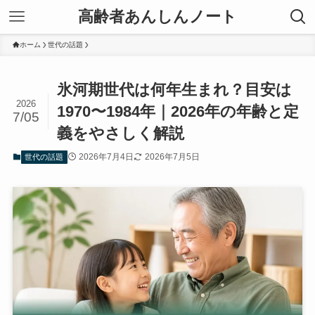
高齢者あんしんノート
ホーム
世代の話題
氷河期世代は何年生まれ？目安は
2026
1970〜1984年｜2026年の年齢と定
7/05
義をやさしく解説
2026年7月4日
2026年7月5日
世代の話題