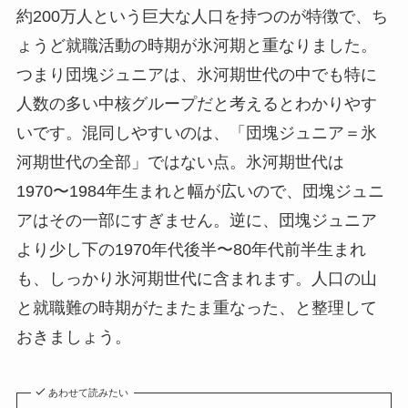
約200万人という巨大な人口を持つのが特徴で、ち
ょうど就職活動の時期が氷河期と重なりました。
つまり団塊ジュニアは、氷河期世代の中でも特に
人数の多い中核グループだと考えるとわかりやす
いです。混同しやすいのは、「団塊ジュニア＝氷
河期世代の全部」ではない点。氷河期世代は
1970〜1984年生まれと幅が広いので、団塊ジュニ
アはその一部にすぎません。逆に、団塊ジュニア
より少し下の1970年代後半〜80年代前半生まれ
も、しっかり氷河期世代に含まれます。人口の山
と就職難の時期がたまたま重なった、と整理して
おきましょう。
あわせて読みたい