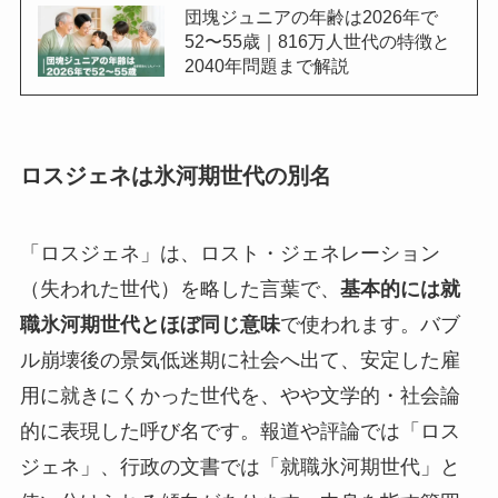
団塊ジュニアの年齢は2026年で
52〜55歳｜816万人世代の特徴と
2040年問題まで解説
ロスジェネは氷河期世代の別名
「ロスジェネ」は、ロスト・ジェネレーション
（失われた世代）を略した言葉で、
基本的には就
職氷河期世代とほぼ同じ意味
で使われます。バブ
ル崩壊後の景気低迷期に社会へ出て、安定した雇
用に就きにくかった世代を、やや文学的・社会論
的に表現した呼び名です。報道や評論では「ロス
ジェネ」、行政の文書では「就職氷河期世代」と